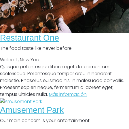
Restaurant One
The food taste like never before.
Wolcott
,
New York
Quisque pellentesque libero eget dui elementum
scelerisque. Pellentesque tempor arcu in hendrerit
molestie. Phasellus euismod nisi in malesuada convallis.
Praesent sapien neque, fermentum a laoreet eget,
tempus ultricies nulla.
Más información
Amusement Park
Our main concern is your entertainment