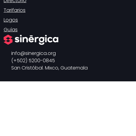
Directorio
Tarifarios
Logos
Guías
info
sinergica.org
(+502) 5200-0845
San Cristóbal. Mixco, Guatemala