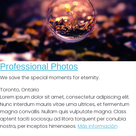
Professional Photos
We save the special moments for eternity.
Toronto
,
Ontario
Lorem ipsum dolor sit amet, consectetur adipiscing elit.
Nunc interdum mauris vitae urna ultrices, et fermentum
magna convallis. Nullam quis vulputate magna. Class
aptent taciti sociosqu ad litora torquent per conubia
nostra, per inceptos himenaeos.
Más información
Cerrado