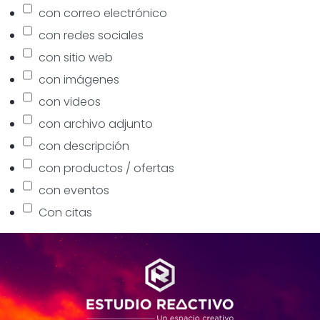
con correo electrónico
con redes sociales
con sitio web
con imágenes
con videos
con archivo adjunto
con descripción
con productos / ofertas
con eventos
Con citas