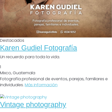
Destacados
Karen Gudiel Fotografía
Un recuerdo para toda la vida.
1
Mixco
,
Guatemala
Fotografía profesional de eventos, parejas, familiares e
individuales.
Más información
Cerrado
Vintage photography