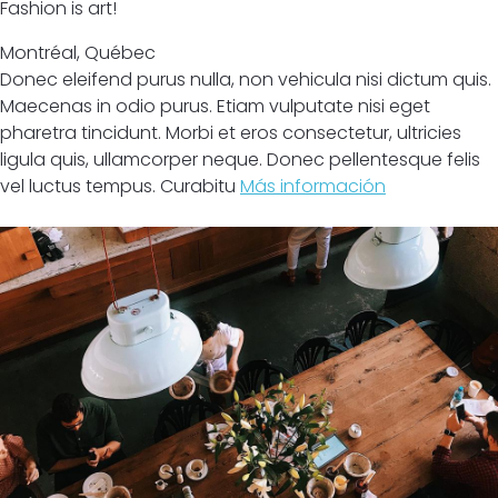
Fashion is art!
Montréal
,
Québec
Donec eleifend purus nulla, non vehicula nisi dictum quis.
Maecenas in odio purus. Etiam vulputate nisi eget
pharetra tincidunt. Morbi et eros consectetur, ultricies
ligula quis, ullamcorper neque. Donec pellentesque felis
vel luctus tempus. Curabitu
Más información
Cerrado