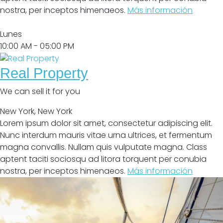
nostra, per inceptos himenaeos.
Más información
Abrir
Lunes
10:00 AM
- 05:00 PM
Real Property
We can sell it for you
New York
,
New York
Lorem ipsum dolor sit amet, consectetur adipiscing elit.
Nunc interdum mauris vitae urna ultrices, et fermentum
magna convallis. Nullam quis vulputate magna. Class
aptent taciti sociosqu ad litora torquent per conubia
nostra, per inceptos himenaeos.
Más información