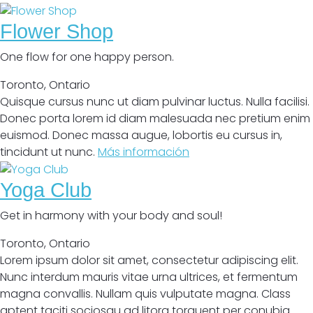
Flower Shop
One flow for one happy person.
Toronto
,
Ontario
Quisque cursus nunc ut diam pulvinar luctus. Nulla facilisi.
Donec porta lorem id diam malesuada nec pretium enim
euismod. Donec massa augue, lobortis eu cursus in,
tincidunt ut nunc.
Más información
Yoga Club
Get in harmony with your body and soul!
Toronto
,
Ontario
Lorem ipsum dolor sit amet, consectetur adipiscing elit.
Nunc interdum mauris vitae urna ultrices, et fermentum
magna convallis. Nullam quis vulputate magna. Class
aptent taciti sociosqu ad litora torquent per conubia