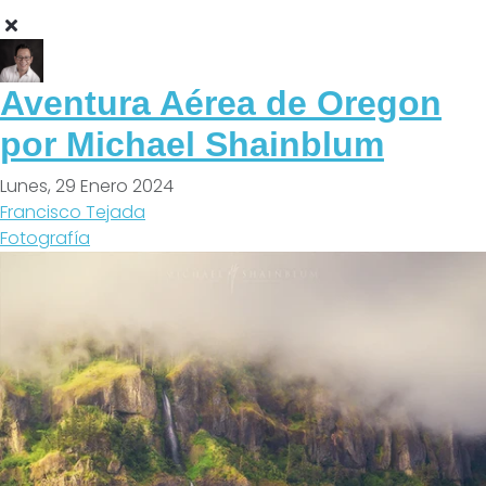
Aventura Aérea de Oregon
por Michael Shainblum
Lunes, 29 Enero 2024
Francisco Tejada
Fotografía