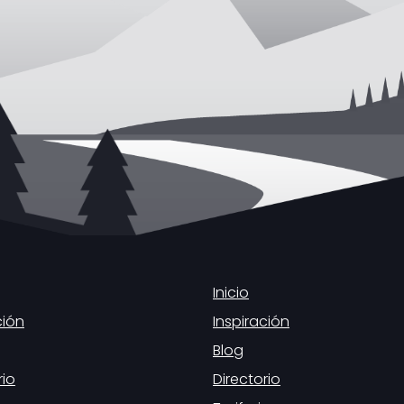
Inicio
ción
Inspiración
Blog
rio
Directorio