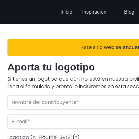
Inicio
Inspiración
Blog
- Este sitio web se encue
Aporta tu logotipo
Si tienes un logotipo que aún no está en nuestra bi
llena el formulario y pronto lo incluiremos en esta sec
Logotipo (AI, EPS, PDF, SVG)
(*)