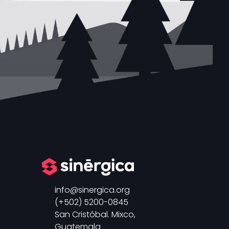
info
sinergica.org
(+502) 5200-0845
San Cristóbal. Mixco,
Guatemala