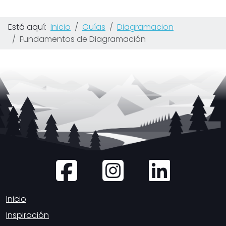
Está aquí:
Inicio
Guías
Diagramacion
Fundamentos de Diagramación
Inicio
Inspiración