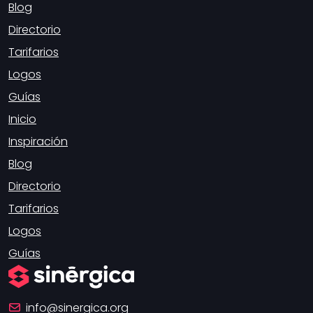
Blog
Directorio
Tarifarios
Logos
Guías
Inicio
Inspiración
Blog
Directorio
Tarifarios
Logos
Guías
info
sinergica.org